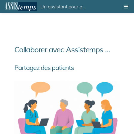
Un assistant pour gagner du temps…
Collaborer avec Assistemps …
Partagez des patients