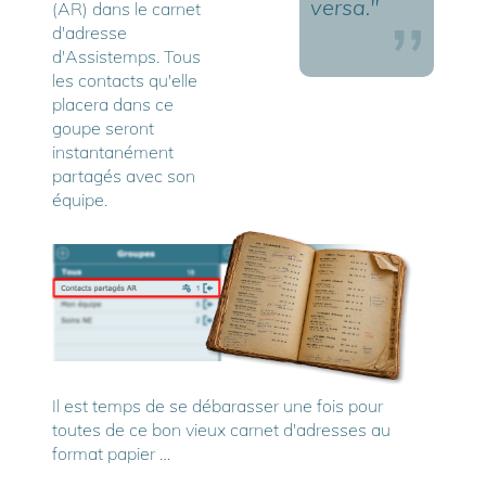
versa."
(AR) dans le carnet
d'adresse
d'Assistemps. Tous
les contacts qu'elle
placera dans ce
goupe seront
instantanément
partagés avec son
équipe.
Il est temps de se débarasser une fois pour
toutes de ce bon vieux carnet d'adresses au
format papier …