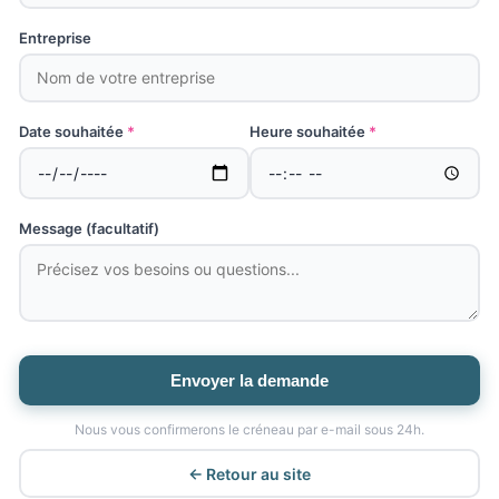
Entreprise
Date souhaitée
*
Heure souhaitée
*
Message (facultatif)
Envoyer la demande
Nous vous confirmerons le créneau par e-mail sous 24h.
← Retour au site